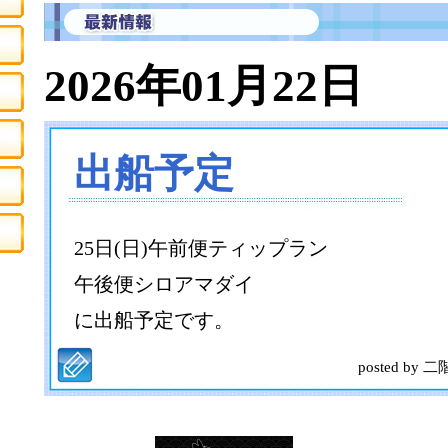
2026年01月22日
出船予定
25日(日)午前便ティップラン
午後便シロアマダイ
に出船予定です。
posted by 二