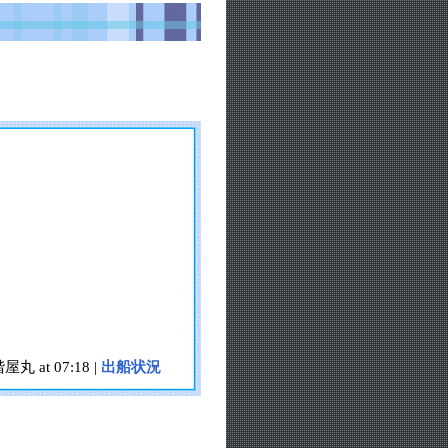
階屋丸 at 07:18 |
出船状況