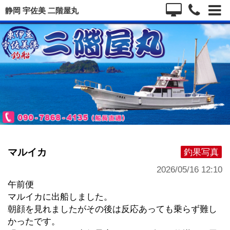
静岡 宇佐美 二階屋丸
マルイカ
釣果写真
2026/05/16 12:10
午前便
マルイカに出船しました。
朝顔を見れましたがその後は反応あっても乗らず難し
かったです。